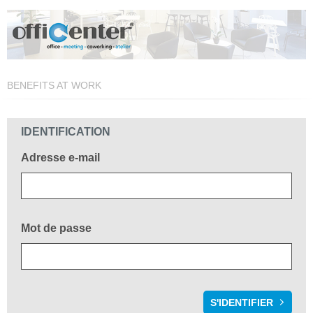
BENEFITS AT WORK
Bienvenue!
IDENTIFICATION
Adresse e-mail
Mot de passe