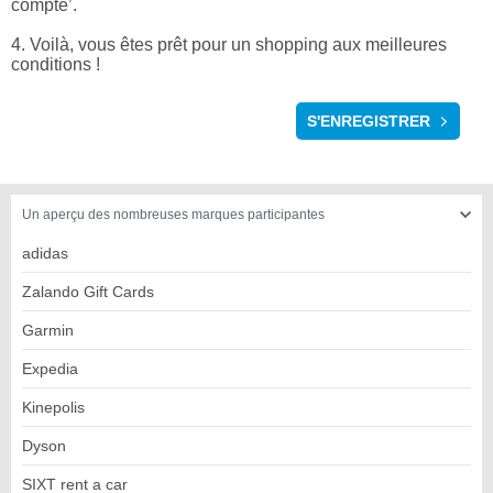
compte’.
4. Voilà, vous êtes prêt pour un shopping aux meilleures
conditions !
ENREGISTREMENT
S'ENREGISTRER
Un aperçu des nombreuses marques participantes
adidas
Zalando Gift Cards
Garmin
Expedia
Kinepolis
Dyson
SIXT rent a car